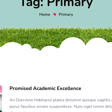
Tag:
Primary
Home
Primary
Promised Academic Excellence
An Overview Habitasse platea dictumst quisque sagittis p
purus faucibus ornare suspendisse. Nunc eget lorem dol