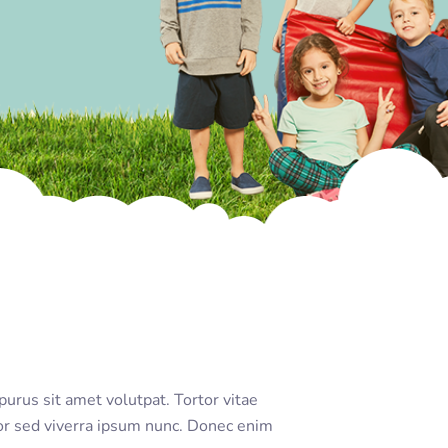
urus sit amet volutpat. Tortor vitae
or sed viverra ipsum nunc. Donec enim