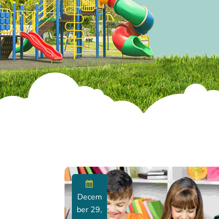
Decem
Ber 29,