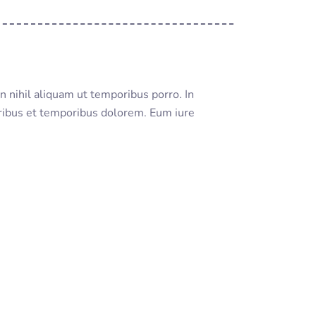
n nihil aliquam ut temporibus porro. In
oribus et temporibus dolorem. Eum iure