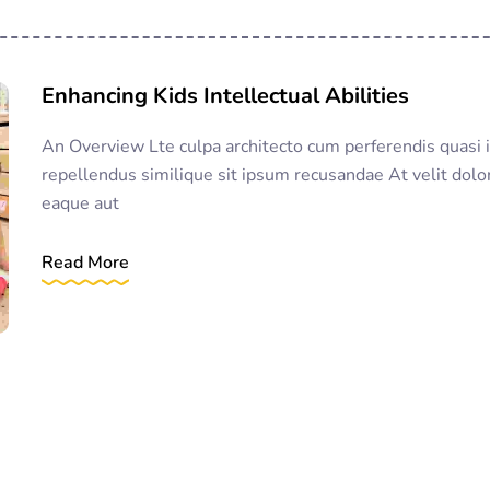
Enhancing Kids Intellectual Abilities
An Overview Lte culpa architecto cum perferendis quasi i
repellendus similique sit ipsum recusandae At velit dol
eaque aut
Read More