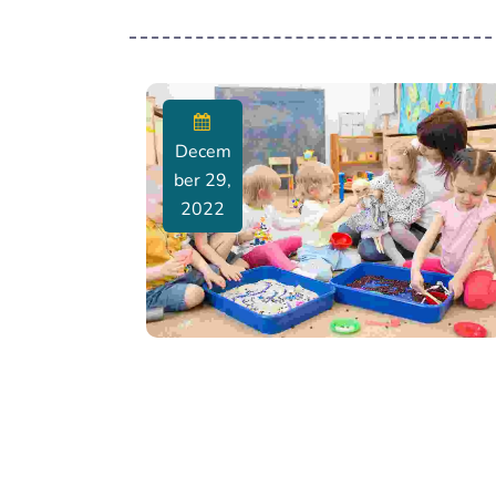
Decem
Ber 29,
2022