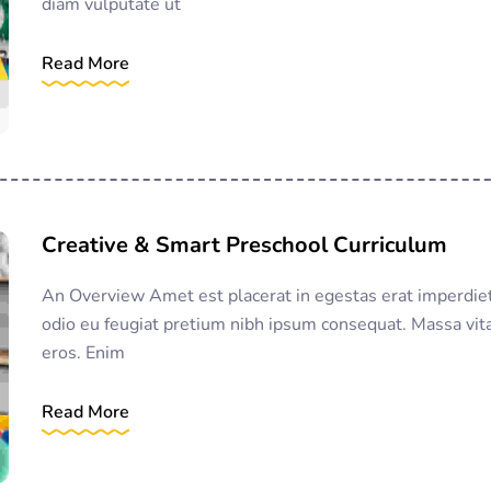
diam vulputate ut
Read More
Creative & Smart Preschool Curriculum
An Overview Amet est placerat in egestas erat imperdie
odio eu feugiat pretium nibh ipsum consequat. Massa vita
eros. Enim
Read More