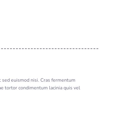
t sed euismod nisi. Cras fermentum
e tortor condimentum lacinia quis vel