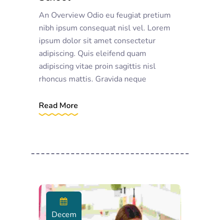
An Overview Odio eu feugiat pretium
nibh ipsum consequat nisl vel. Lorem
ipsum dolor sit amet consectetur
adipiscing. Quis eleifend quam
adipiscing vitae proin sagittis nisl
rhoncus mattis. Gravida neque
Read More
Decem