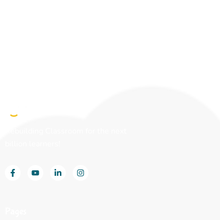
Rebuilding Classroom for the next
billion learners!
Pages