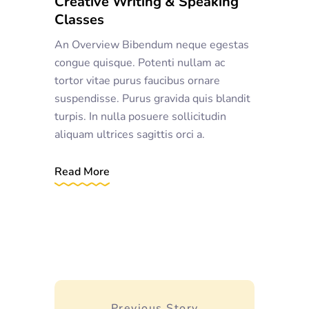
Creative Writing & Speaking
Classes
An Overview Bibendum neque egestas
congue quisque. Potenti nullam ac
tortor vitae purus faucibus ornare
suspendisse. Purus gravida quis blandit
turpis. In nulla posuere sollicitudin
aliquam ultrices sagittis orci a.
Read More
Previous Story