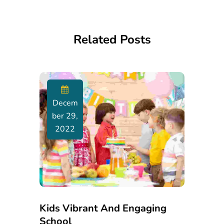
Related Posts
Decem
Ber 29,
2022
Kids Vibrant And Engaging
School