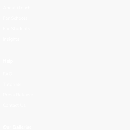
About iTeach
For Schools
For Students
Insights
Help
FAQ
Tutorials
Press Release
Contact Us
Our Galleries