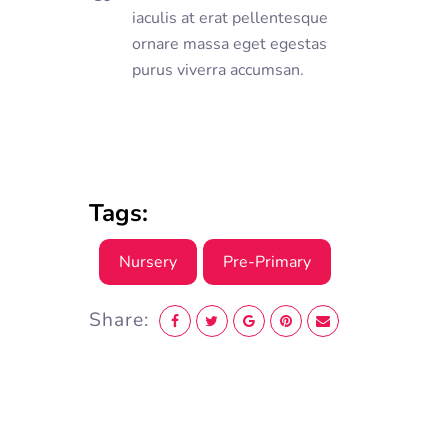
iaculis at erat pellentesque
ornare massa eget egestas
purus viverra accumsan.
Tags:
Nursery
Pre-Primary
Share: