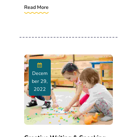
Read More
Decem
Ber 29,
2022