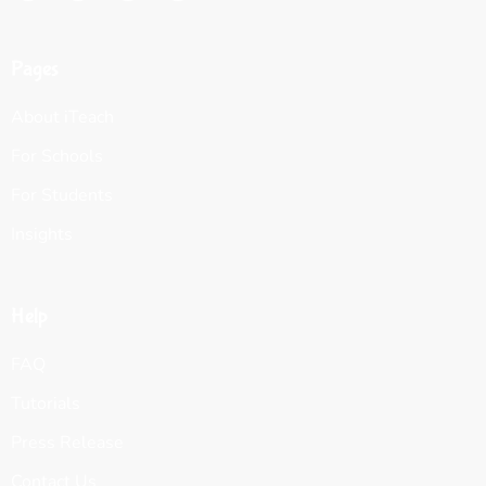
Pages
About iTeach
For Schools
For Students
Insights
Help
FAQ
Tutorials
Press Release
Contact Us