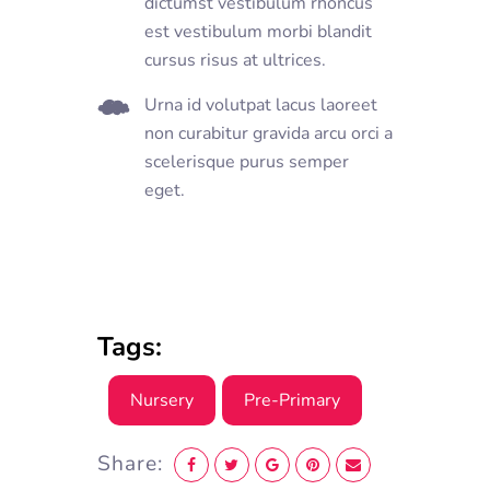
dictumst vestibulum rhoncus
est vestibulum morbi blandit
cursus risus at ultrices.
Urna id volutpat lacus laoreet
non curabitur gravida arcu orci a
scelerisque purus semper
eget.
Tags:
Nursery
Pre-Primary
Share: