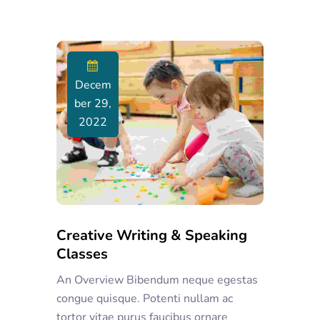
Decem
Ber 29,
2022
Creative Writing & Speaking
Classes
An Overview Bibendum neque egestas
congue quisque. Potenti nullam ac
tortor vitae purus faucibus ornare