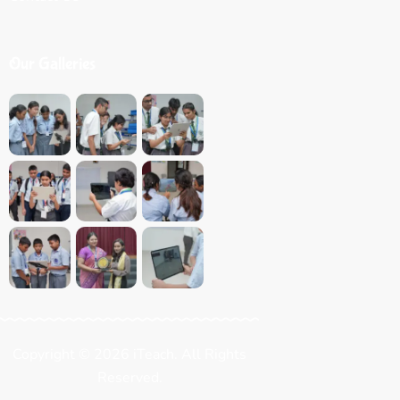
Our Galleries
Copyright © 2026 iTeach. All Rights
Reserved.