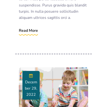
suspendisse. Purus gravida quis blandit
turpis. In nulla posuere sollicitudin
aliquam ultrices sagittis orci a.
Read More
Decem
Ber 29,
2022