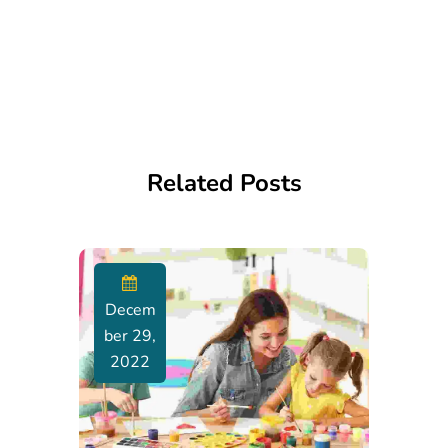
Related Posts
Decem
Ber 29,
2022