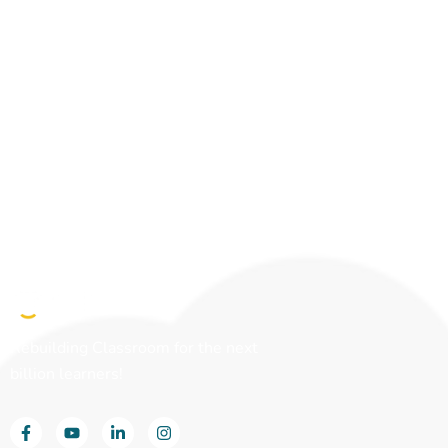
Rebuilding Classroom for the next
billion learners!